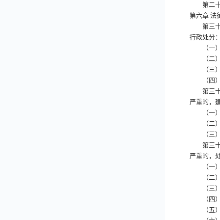
第二十
第六章
法
第三十
行政处分
（一）违
（二）泄
（三）违
（四）其
第三十
严重的，
（一）未
（二）未
（三）未
第三十
严重的，
（一）未
（二）未
（三）未
（四）与
（五）违