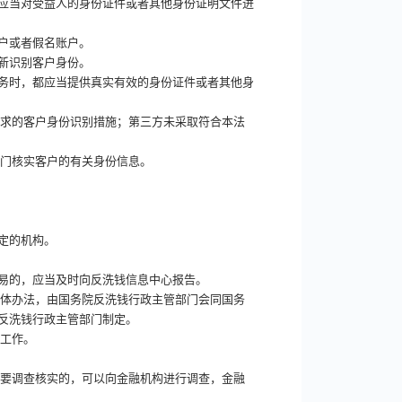
应当对受益人的身份证件或者其他身份证明文件进
户或者假名账户。
新识别客户身份。
务时，都应当提供真实有效的身份证件或者其他身
要求的客户身份识别措施；第三方未采取符合本法
部门核实客户的有关身份信息。
定的机构。
易的，应当及时向反洗钱信息中心报告。
具体办法，由国务院反洗钱行政主管部门会同国务
反洗钱行政主管部门制定。
传工作。
需要调查核实的，可以向金融机构进行调查，金融