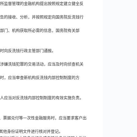
对所监督管理的金融机构提出按照规定建立健全反
报告的接收、分析，并按照规定向国务院反洗钱行
关部门、机构获取所必需的信息，国务院有关部
及时向反洗钱行政主管部门通报。
现涉嫌洗钱犯罪的交易活动，应当及时向侦查机关
构时，应当审查新机构反洗钱内部控制制度的方
责人应当对反洗钱内部控制制度的有效实施负责。
、票据兑付等一次性金融服务时，应当要求客户出
其他身份证明文件进行核对并登记。