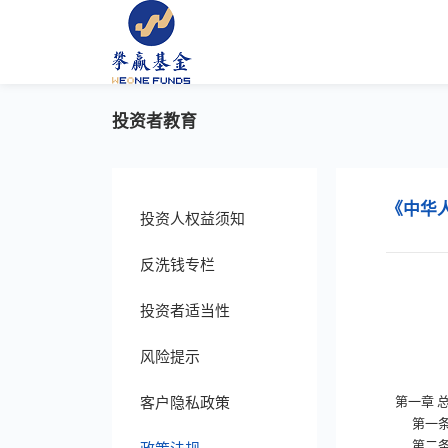
投资者教育
《中华
投资人权益须知
反洗钱专栏
投资者适当性
风险提示
客户隐私政策
第一章 总
第一
第二