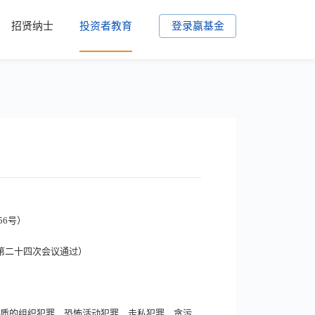
招贤纳士
投资者教育
登录赢基金
56号）
会第二十四次会议通过）
性质的组织犯罪、恐怖活动犯罪、走私犯罪、贪污