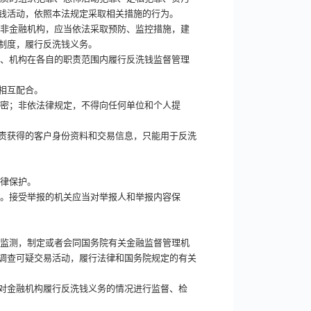
钱活动，依照本法规定采取相关措施的行为。
定非金融机构，应当依法采取预防、监控措施，建
制度，履行反洗钱义务。
门、机构在各自的职责范围内履行反洗钱监督管理
相互配合。
保密；非依法律规定，不得向任何单位和个人提
责获得的客户身份资料和交易信息，只能用于反洗
法律保护。
报。接受举报的机关应当对举报人和举报内容保
金监测，制定或者会同国务院有关金融监督管理机
调查可疑交易活动，履行法律和国务院规定的有关
对金融机构履行反洗钱义务的情况进行监督、检