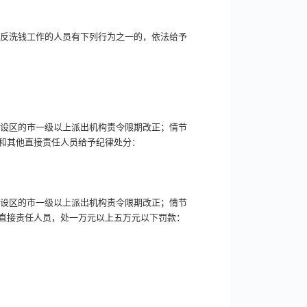
事反洗钱工作的人员有下列行为之一的，依法给予
的设区的市一级以上派出机构责令限期改正；情节
和其他直接责任人员给予纪律处分：
的设区的市一级以上派出机构责令限期改正；情节
直接责任人员，处一万元以上五万元以下罚款：