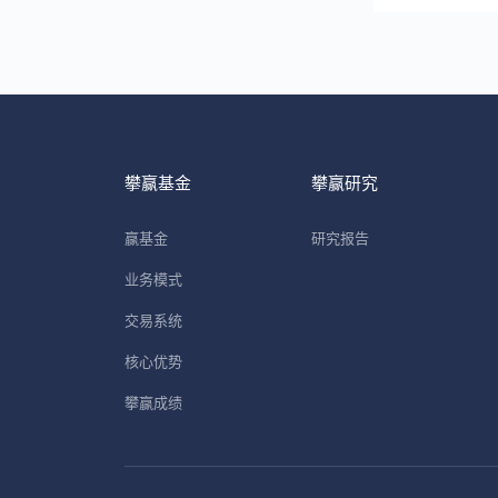
攀赢基金
攀赢研究
赢基金
研究报告
业务模式
交易系统
核心优势
攀赢成绩