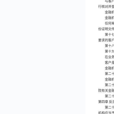
与客户建
行核对并
金融机构
金融机构
任何单位
份证明文
第十七
要求的客
第十八
第十九
在业务关
客户身份
金融机构
第二十
金融机构
第二十
院有关金
第二十
第四章
反
第二十
机构应当