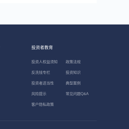
士
投资者教育
投资人权益须知
政策法规
反洗钱专栏
投资知识
投资者适当性
典型案例
风险提示
常见问题Q&A
客户隐私政策