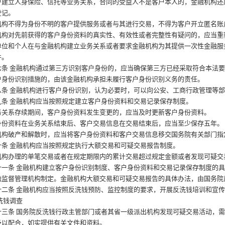
立人身保险、信托等业务关系，合同的受益人不是客户本人的，金融机构还
登记。
不得为身份不明的客户提供服务或者与其进行交易，不得为客户开立匿名账
对先前获得的客户身份资料的真实性、有效性或者完整性有疑问的，应当重
和个人在与金融机构建立业务关系或者要求金融机构为其提供一次性金融服
件。
条
金融机构通过第三方识别客户身份的，应当确保第三方已经采取符合本法
户身份识别措施的，由该金融机构承担未履行客户身份识别义务的责任。
条
金融机构进行客户身份识别，认为必要时，可以向公安、工商行政管理等
条
金融机构应当按照规定建立客户身份资料和交易记录保存制度。
系存续期间，客户身份资料发生变更的，应当及时更新客户身份资料。
资料在业务关系结束后、客户交易信息在交易结束后，应当至少保存五年。
破产和解散时，应当将客户身份资料和客户交易信息移交国务院有关部门指
条
金融机构应当按照规定执行大额交易和可疑交易报告制度。
办理的单笔交易或者在规定期限内的累计交易超过规定金额或者发现可疑交
一条
金融机构建立客户身份识别制度、客户身份资料和交易记录保存制度的
融监督管理机构制定。金融机构大额交易和可疑交易报告的具体办法，由国务院
二条
金融机构应当按照反洗钱预防、监控制度的要求，开展反洗钱培训和宣
洗钱调查
三条
国务院反洗钱行政主管部门或者其省一级派出机构发现可疑交易活动，
予以配合，如实提供有关文件和资料。