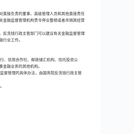
对直接负责的董事、高级管理人员和其他直接责任
关金融监督管理机构责令停业整顿或者吊销其经营
，反洗钱行政主管部门可以建议有关金融监督管理
融行业工作。
银行、信用合作社、邮政储汇机构、信托投资公
事金融业务的其他机构。
其监督管理的具体办法，由国务院反洗钱行政主管
定。