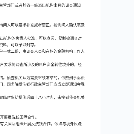
主管部门或者其省一级派出机构出具的调查通知
询问人可以要求补充或者更正。被询问人确认笔录
派出机构的负责人批准，可以查阅、复制被调查对
资料，可以予以封存。
单一式二份，由调查人员和在场的金融机构工作人
客户要求将调查所涉及的账户资金转往境外的，经
结。侦查机关认为需要继续冻结的，依照刑事诉讼
门，国务院反洗钱行政主管部门应当立即通知金融
取临时冻结措施后四十八小时内，未接到侦查机关
，开展反洗钱国际合作。
和有关国际组织开展反洗钱合作，依法与境外反洗