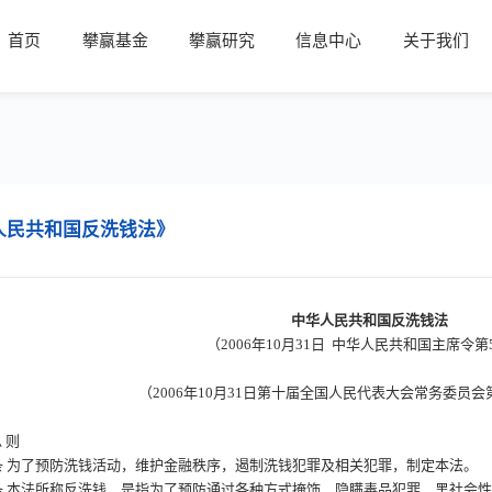
首页
攀赢基金
攀赢研究
信息中心
关于我们
人民共和国反洗钱法》
中华人民共和国反洗钱法
（
2006年10月31日 中华人民共和国主席令第
（
2006年10月31日第十届全国人民代表大会常务委员
 则
条
为了预防洗钱活动，维护金融秩序，遏制洗钱犯罪及相关犯罪，制定本法。
条
本法所称反洗钱，是指为了预防通过各种方式掩饰、隐瞒毒品犯罪、黑社会