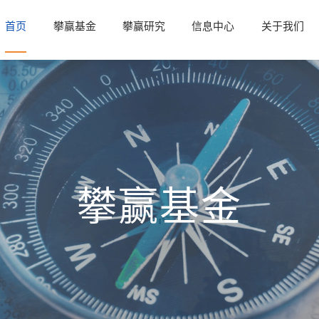
首页
攀赢基金
攀赢研究
信息中心
关于我们
攀赢基金
攀赢基金