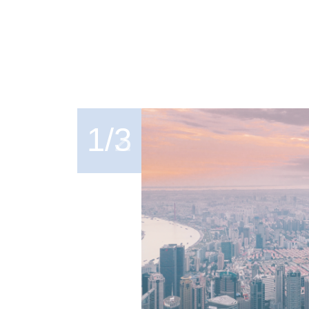
金融机构的投资需求有着更深刻的理解，善
于从买方视角出发为投资人提供投资建议和
专业服务。
1/3