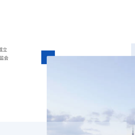
成立
证监会