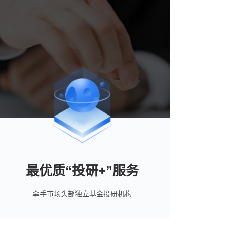
最优质“投研+”服务
牵手市场头部独立基金投研机构
攀赢基金与头部基金投研机构况客科技战略
合作打造“投研+”服务体系，依托于自主知识