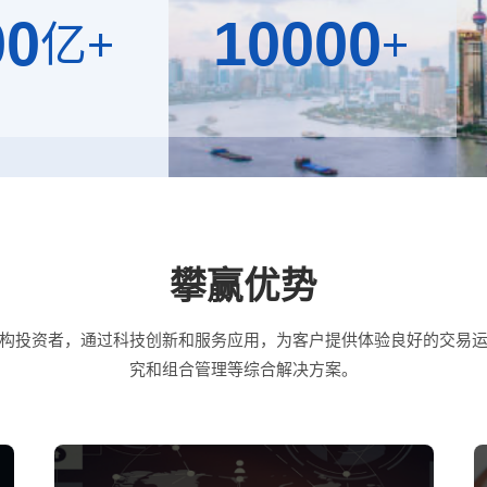
00
10000
亿+
+
(元)
基金产品数(只)
攀赢优势
构投资者，通过科技创新和服务应用，为客户提供体验良好的交易
究和组合管理等综合解决方案。