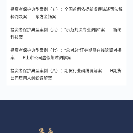
投资者保护典型案例（五）：全国首例依据新虚假陈述司法解
释判决案——东方金钰案
投资者保护典型案例（六）：“示范判决专业调解”案——新纶
科技案
投资者保护典型案例（七）：“总对总”证券期货在线诉调对接
案——E上市公司虚假陈述调解案
投资者保护典型案例（八）：期货行业纠纷调解案——H期货
公司居间人纠纷调解案