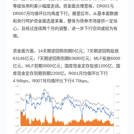
等级信用利差小幅度走阔。资金面合理宽裕，DR001与
DR007月均值环比均再度下行。展望后市，从基本面数据
和央行呵护资金面态度来看，整体为债券市场提供一定信
心，且经过连续两个月的调整，进一步下行空间或较为有
限。
资金面方面，14天期逆回购到期0亿元；7天期逆回购投放
63146亿元，7天期逆回购到期63680亿元；MLF投放6000
亿元，MLF到期3000亿元；国库现金定存投放1200亿，国
库现金定存到期到期2200亿。R001月均值环比下行
4.94bps，R007月均值环比下行4.75bps。