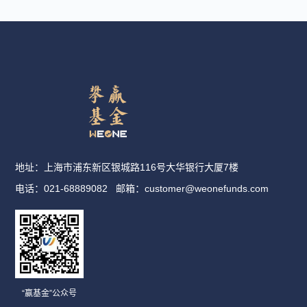
地址：上海市浦东新区银城路116号大华银行大厦7楼
电话：021-68889082
邮箱：
customer@weonefunds.com
“赢基金”公众号