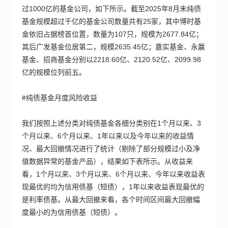
过1000亿的基金公司，如下所示。截至2025年8月末纯债
基金规模超过千亿的基金公司数量共有25家，其中博时基
金依旧占据榜首位置，数量为107只，规模为2677.84亿；
其后广发基金位居第二，规模2635.45亿；嘉实基金、永赢
基金、招商基金分别以2218.60亿、2120.52亿、2099.98
亿的规模位列前五。
#纯债基金月度风险收益
我们按照上述分类对纯债基金各细分类别在1个月以来、3
个月以来、6个月以来、1年以来以及今年以来的收益情
况、最大回撤情况进行了统计（剔除了部分规模过小及净
值数据异常的基金产品），结果如下表所示。从收益来
看，1个月以来、3个月以来、6个月以来、今年以来收益表
现最优的均为信用债基（短债），1年以来收益表现最优的
是利率债基。从最大回撤来看，各个时间区间最大回撤幅
度最小的为信用债基（短债）。