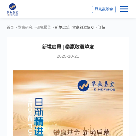
登录赢基金
首页
>
攀赢研究
>
研究报告
>
新境启幕 | 攀赢敬邀挚友
>
详情
新境启幕 | 攀赢敬邀挚友
2025-10-21